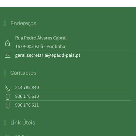
Endereços
Rua Pedro Álvares Cabral
1679-003 Paiã - Pontinha
geral.secretaria@epadd-paia.pt
Contactos
214 788 840
936 176 610
936 176 611
Link Úteis