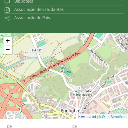
Biblioteca
Associação de Estudantes
Associação de Pais
+
−
Leaflet
|
©
OpenStreetMap