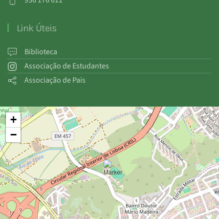
936 176 611
Link Úteis
Biblioteca
Associação de Estudantes
Associação de Pais
+
−