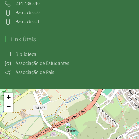
214 788 840
936 176 610
936 176 611
Link Úteis
Biblioteca
Associação de Estudantes
Associação de Pais
+
−