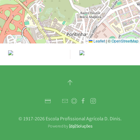
Leaflet
|
©
OpenStreetMap
© 1917-
2026
Escola Profissional Agrícola D. Dinis.
Powered by
[dp]Soluções