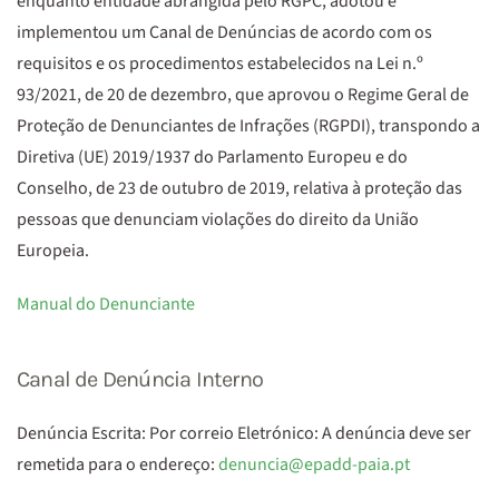
enquanto entidade abrangida pelo RGPC, adotou e
implementou um Canal de Denúncias de acordo com os
requisitos e os procedimentos estabelecidos na Lei n.º
93/2021, de 20 de dezembro, que aprovou o Regime Geral de
Proteção de Denunciantes de Infrações (RGPDI), transpondo a
Diretiva (UE) 2019/1937 do Parlamento Europeu e do
Conselho, de 23 de outubro de 2019, relativa à proteção das
pessoas que denunciam violações do direito da União
Europeia.
Manual do Denunciante
Canal de Denúncia Interno
Denúncia Escrita: Por correio Eletrónico: A denúncia deve ser
remetida para o endereço:
denuncia@epadd-paia.pt