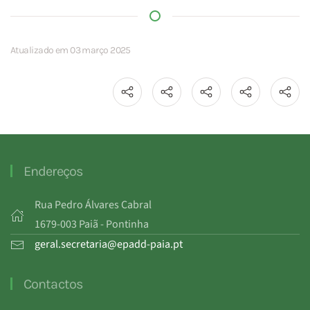
Atualizado em 03 março 2025
Endereços
Rua Pedro Álvares Cabral
1679-003 Paiã - Pontinha
geral.secretaria@epadd-paia.pt
Contactos