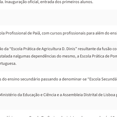
a. Inauguração oficial, entrada dos primeiros alunos.
a Profissional de Paiã, com cursos profissionais para além do ensi
ção da “Escola Prática de Agricultura D. Dinis” resultante da fusão 
nstalada nalgumas dependências do mesmo, a Escola Prática de Pom
ortuguesa.
s do ensino secundário passando a denominar-se “Escola Secundária
inistério da Educação e Ciência e a Assembleia Distrital de Lisboa