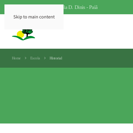
Escola Profissional Agrícola D. Dinis - Paiã
Skip to main content
Home
Escola
Historial