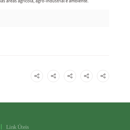
s áreas agrícola, agro-industrial e ambiente.
Link Úteis