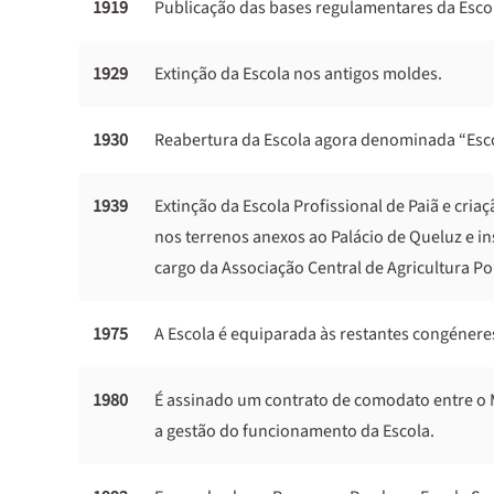
1919
Publicação das bases regulamentares da Escol
1929
Extinção da Escola nos antigos moldes.
1930
Reabertura da Escola agora denominada “Escol
1939
Extinção da Escola Profissional de Paiã e cria
nos terrenos anexos ao Palácio de Queluz e i
cargo da Associação Central de Agricultura P
1975
A Escola é equiparada às restantes congénere
1980
É assinado um contrato de comodato entre o M
a gestão do funcionamento da Escola.