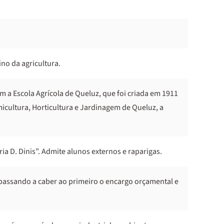
no da agricultura.
com a Escola Agrícola de Queluz, que foi criada em 1911
icultura, Horticultura e Jardinagem de Queluz, a
 D. Dinis”. Admite alunos externos e raparigas.
 passando a caber ao primeiro o encargo orçamental e