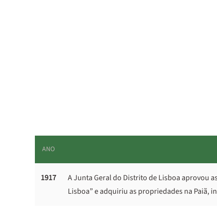
ANO
1917
A Junta Geral do Distrito de Lisboa aprovou a
Lisboa” e adquiriu as propriedades na Paiã, in