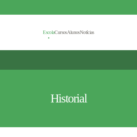
Escola
Cursos
Alunos
Notícias
Historial